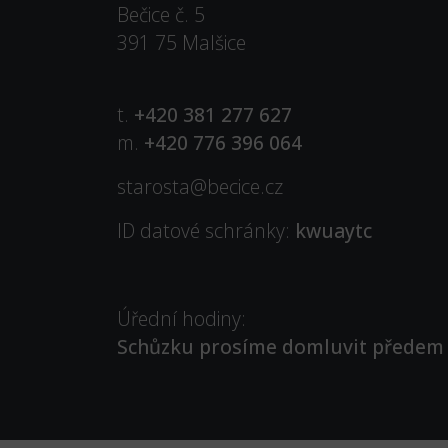
Bečice č. 5
391 75 Malšice
t.
+420 381 277 627
m.
+420 776 396 064
starosta@becice.cz
ID datové schránky:
kwuaytc
Úřední hodiny:
Schůzku prosíme domluvit předem t