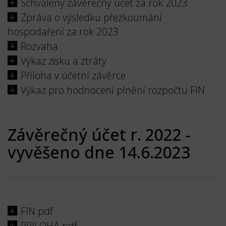
Schválený závěrečný účet za rok 2023
Zpráva o výsledku přezkoumání
hospodaření za rok 2023
Rozvaha
Výkaz zisku a ztráty
Příloha v účetní závěrce
Výkaz pro hodnocení plnění rozpočtu FIN
Závěrečný účet r. 2022 -
vyvěšeno dne 14.6.2023
FIN.pdf
PRILOHA.pdf