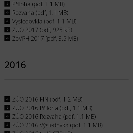
Příloha (pdf, 1.1 MB)
Rozvaha (pdf, 1.1 MB)
Výsledovkla (pdf, 1.1 MB)
ZÚO 2017 (pdf, 925 kB)
ZoVPH 2017 (pdf, 3.5 MB)
2016
ZÚO 2016 FIN (pdf, 1.2 MB)
ZÚO 2016 Příloha (pdf, 1.1 MB)
ZÚO 2016 Rozvaha (pdf, 1.1 MB)
ZÚO 2016 Výsledovka (pdf, 1.1 MB)