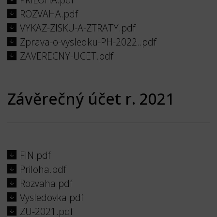
ROZVAHA.pdf
VYKAZ-ZISKU-A-ZTRATY.pdf
Zprava-o-vysledku-PH-2022..pdf
ZAVERECNY-UCET.pdf
Závěrečný účet r. 2021
FIN.pdf
Priloha.pdf
Rozvaha.pdf
Vysledovka.pdf
ZU-2021.pdf