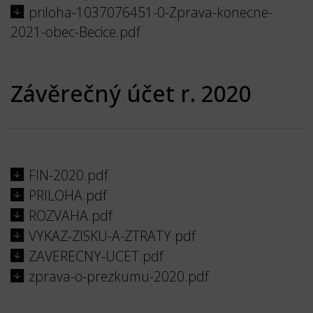
priloha-1037076451-0-Zprava-konecne-
2021-obec-Becice.pdf
Závěrečný účet r. 2020
FIN-2020.pdf
PRILOHA.pdf
ROZVAHA.pdf
VYKAZ-ZISKU-A-ZTRATY.pdf
ZAVERECNY-UCET.pdf
zprava-o-prezkumu-2020.pdf