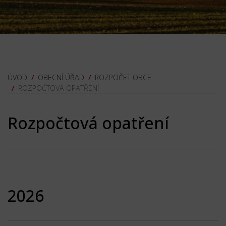
OBECNÍ ÚŘAD
ROZPOČET OBCE
ROZPOČTOVÁ OPATŘENÍ
Rozpočtová opatření
2026